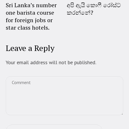
Sri Lanka’s number
අපි ඇයි කොෆී රෝස්ට්
one barista course
කරන්නේ?
for foreign jobs or
star class hotels.
Leave a Reply
Your email address will not be published.