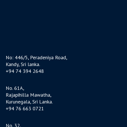
No: 446/5, Peradeniya Road,
Kandy, Sri lanka.
+94 74 394 2648
No. 61A,
Rajapihilla Mawatha,
Kurunegala, Sri Lanka.
+94 76 663 0721
No. 32,