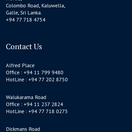
Colombo Road, Kaluwella,
Galle, Sri Lanka.
+94 77 718 4754
Contact Us
Alfred Place
Office : +94 11 799 9480
HotLine : +94 77 202 8750
Walukarama Road
Office : +94 11 237 2824
HotLine : +94 77 718 0275
Dickmans Road