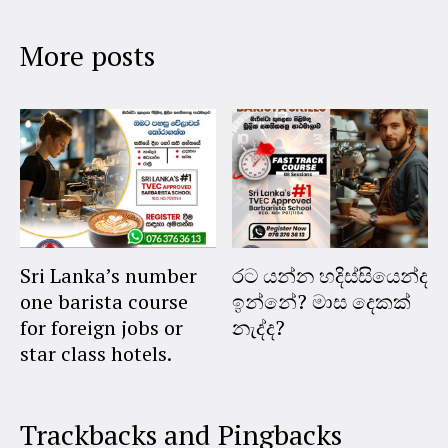
More posts
Sri Lanka’s number
රට යන්න හදිස්සියෙන්ද
one barista course
ඉන්නේ? මාස දෙකක්
for foreign jobs or
නැද්ද?
star class hotels.
Trackbacks and Pingbacks