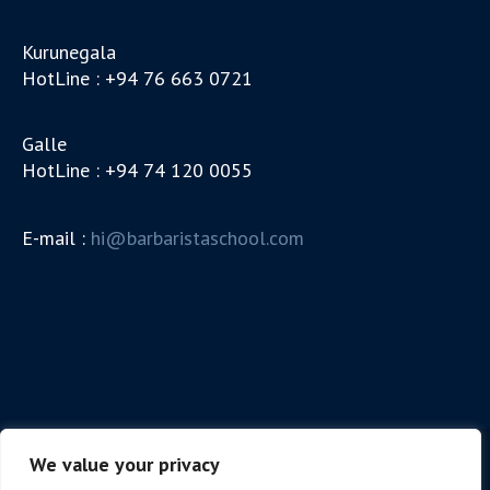
Kurunegala
HotLine : +94 76 663 0721
Galle
HotLine : +94 74 120 0055
E-mail :
hi@barbaristaschool.com
We value your privacy