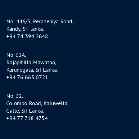
No: 446/5, Peradeniya Road,
Kandy, Sri lanka.
+94 74 394 2648
No. 61A,
Rajapihilla Mawatha,
Kurunegala, Sri Lanka.
+94 76 663 0721
No. 32,
Colombo Road, Kaluwella,
Galle, Sri Lanka.
+94 77 718 4754